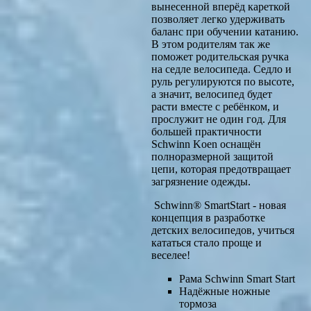
вынесенной вперёд кареткой
позволяет легко удерживать
баланс при обучении катанию.
В этом родителям так же
поможет родительская ручка
на седле велосипеда. Седло и
руль регулируются по высоте,
а значит, велосипед будет
расти вместе с ребёнком, и
прослужит не один год. Для
большей практичности
Schwinn Koen оснащён
полноразмерной защитой
цепи, которая предотвращает
загрязнение одежды.
Schwinn® SmartStart - новая
концепция в разработке
детских велосипедов, учиться
кататься стало проще и
веселее!
Рама Schwinn Smart Start
Надёжные ножные
тормоза