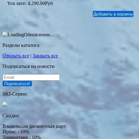
You save:
4,290.00Руб
Обновление...
Разделы каталога
Открыть все
|
Закрыть все
Подписаться на новости
SKI-Сервис
Скидки
Владельцам дисконтных карт:
Ирбис - 10%
Трамонтана - 10%