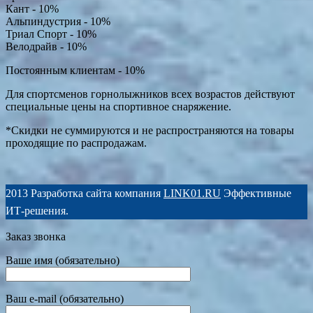
Кант - 10%
Альпиндустрия - 10%
Триал Спорт - 10%
Велодрайв - 10%
Постоянным клиентам - 10%
Для спортсменов горнолыжников всех возрастов действуют
специальные цены на спортивное снаряжение.
*Скидки не суммируются и не распространяются на товары
проходящие по распродажам.
2013 Разработка сайта компания
LINK01.RU
Эффективные
ИТ-решения.
Заказ звонка
Ваше имя (обязательно)
Ваш e-mail (обязательно)