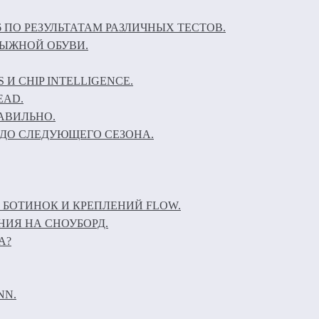
6 ПО РЕЗУЛЬТАТАМ РАЗЛИЧНЫХ ТЕСТОВ.
ЛЫЖНОЙ ОБУВИ.
И CHIP INTELLIGENCE.
EAD.
АВИЛЬНО.
ДО СЛЕДУЮЩЕГО СЕЗОНА.
 БОТИНОК И КРЕПЛЕНИЙ FLOW.
НИЯ НА СНОУБОРД.
А?
NN.