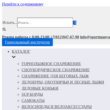
Перейти к содержимому
Искать...
Режим работы с 8:00-23:00
+7(812)947-67-98
info@sportmanya
Горнолыжный инструктор
КАТАЛОГ
ГОРНОЛЫЖНОЕ СНАРЯЖЕНИЕ
СНОУБОРДИЧЕСКОЕ СНАРЯЖЕНИЕ
СНАРЯЖЕНИЕ ДЛЯ БЕГОВЫХ ЛЫЖ
ЛЕДОБУРЫ, ОХОТНИЧЬИ И ЛЕСНЫЕ ЛЫЖИ
ЛЕДОВЫЕ КОНЬКИ
SUP БОРДЫ
САМОКАТЫ
ВЕЛОСИПЕДЫ И ВЕЛОАКСЕССУАРЫ