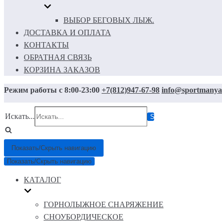
ВЫБОР БЕГОВЫХ ЛЫЖ.
ДОСТАВКА И ОПЛАТА
КОНТАКТЫ
ОБРАТНАЯ СВЯЗЬ
КОРЗИНА ЗАКАЗОВ
Режим работы с 8:00-23:00
+7(812)947-67-98
info@sportmanya
Искать...
Показать/Скрыть навигацию
Показать/Скрыть навигацию
КАТАЛОГ
ГОРНОЛЫЖНОЕ СНАРЯЖЕНИЕ
СНОУБОРДИЧЕСКОЕ