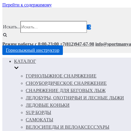
Перейти к содержимому
Искать...
Режим работы с 8:00-23:00
+7(812)947-67-98
info@sportmanya
Горнолыжный инструктор
КАТАЛОГ
ГОРНОЛЫЖНОЕ СНАРЯЖЕНИЕ
СНОУБОРДИЧЕСКОЕ СНАРЯЖЕНИЕ
СНАРЯЖЕНИЕ ДЛЯ БЕГОВЫХ ЛЫЖ
ЛЕДОБУРЫ, ОХОТНИЧЬИ И ЛЕСНЫЕ ЛЫЖИ
ЛЕДОВЫЕ КОНЬКИ
SUP БОРДЫ
САМОКАТЫ
ВЕЛОСИПЕДЫ И ВЕЛОАКСЕССУАРЫ