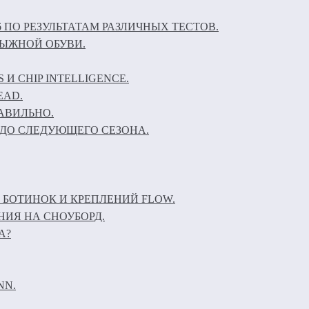
6 ПО РЕЗУЛЬТАТАМ РАЗЛИЧНЫХ ТЕСТОВ.
ЛЫЖНОЙ ОБУВИ.
И CHIP INTELLIGENCE.
EAD.
АВИЛЬНО.
ДО СЛЕДУЮЩЕГО СЕЗОНА.
 БОТИНОК И КРЕПЛЕНИЙ FLOW.
НИЯ НА СНОУБОРД.
А?
NN.