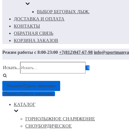
ВЫБОР БЕГОВЫХ ЛЫЖ.
ДОСТАВКА И ОПЛАТА
КОНТАКТЫ
ОБРАТНАЯ СВЯЗЬ
КОРЗИНА ЗАКАЗОВ
Режим работы с 8:00-23:00
+7(812)947-67-98
info@sportmanya
Искать...
Показать/Скрыть навигацию
Показать/Скрыть навигацию
КАТАЛОГ
ГОРНОЛЫЖНОЕ СНАРЯЖЕНИЕ
СНОУБОРДИЧЕСКОЕ